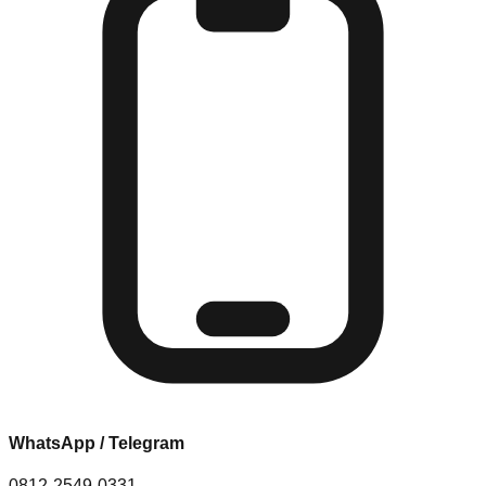
WhatsApp / Telegram
0812-2549-0331