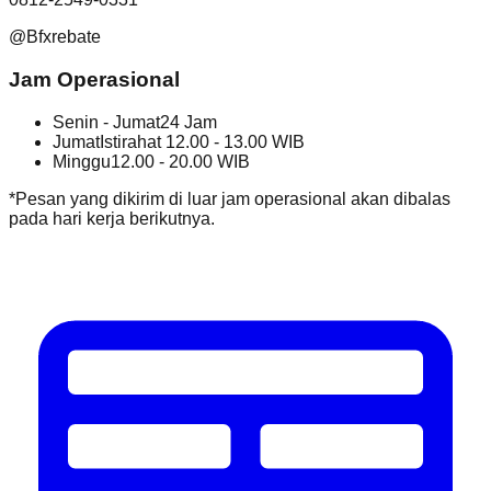
@Bfxrebate
Jam Operasional
Senin - Jumat
24 Jam
Jumat
Istirahat 12.00 - 13.00 WIB
Minggu
12.00 - 20.00 WIB
*Pesan yang dikirim di luar jam operasional akan dibalas
pada hari kerja berikutnya.