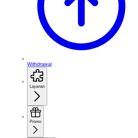
Withdrawal
Layanan
Promo